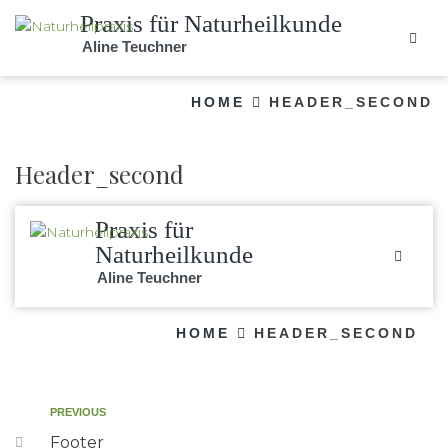
Praxis für Naturheilkunde
Aline Teuchner
HOME
HEADER_SECOND
Header_second
Praxis für
Naturheilkunde
Aline Teuchner
HOME
HEADER_SECOND
PREVIOUS
Footer