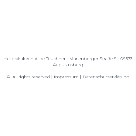
Heilpraktikerin Aline Teuchner • Marienberger Straße 9 • 09573
Augustusburg
©. All rights reserved |
Impressum
|
Datenschutzerklärung