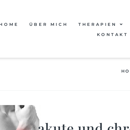
HOME
ÜBER MICH
THERAPIEN
KONTAKT
HO
akute und ch