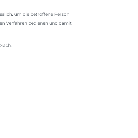
slich, um die betroffene Person
chen Verfahren bedienen und damit
präch.