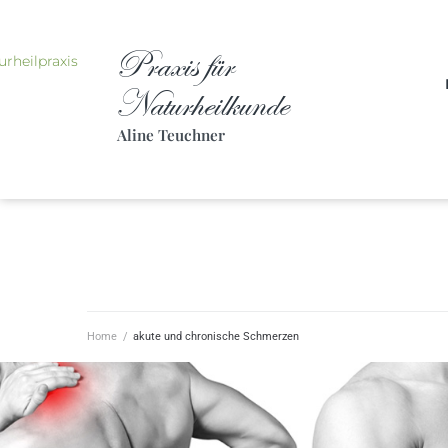
Praxis für
Naturheilkunde
Aline Teuchner
Home
/
akute und chronische Schmerzen​