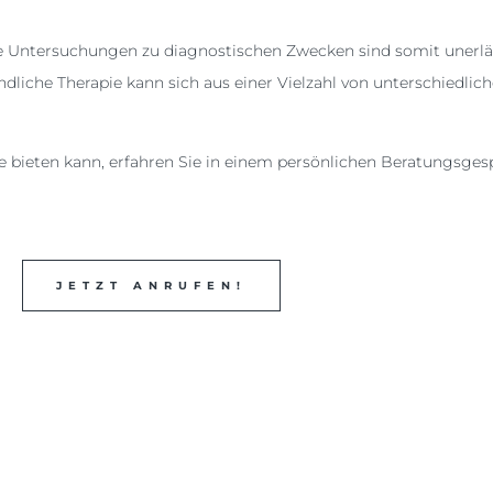
 Untersuchungen zu diagnostischen Zwecken sind somit unerläs
dliche Therapie kann sich aus einer Vielzahl von unterschiedli
e bieten kann, erfahren Sie in einem persönlichen Beratungsges
JETZT ANRUFEN!